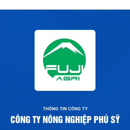
THÔNG TIN CÔNG TY
CÔNG TY NÔNG NGHIỆP PHÚ SỸ