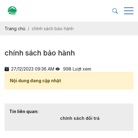
PHÂN BÓN HỮU CƠ
VẬT TƯ NÔNG NGHIỆP
Trang chủ
chính sách bảo hành
chính sách bảo hành
27/12/2023 09:36 AM
998 Lượt xem
Nội dung đang cập nhật
Tin liên quan:
chính sách đổi trả